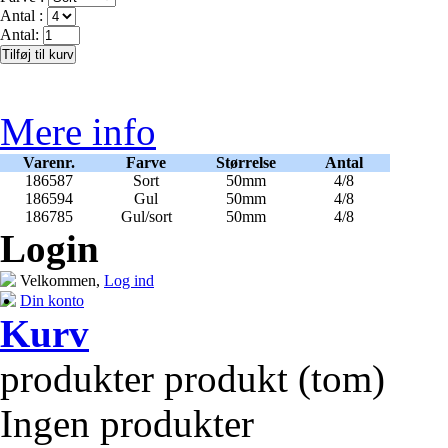
Antal :
Antal:
Mere info
Varenr.
Farve
Størrelse
Antal
186587
Sort
50mm
4/8
186594
Gul
50mm
4/8
186785
Gul/sort
50mm
4/8
Login
Velkommen,
Log ind
Din konto
Kurv
produkter
produkt
(tom)
Ingen produkter