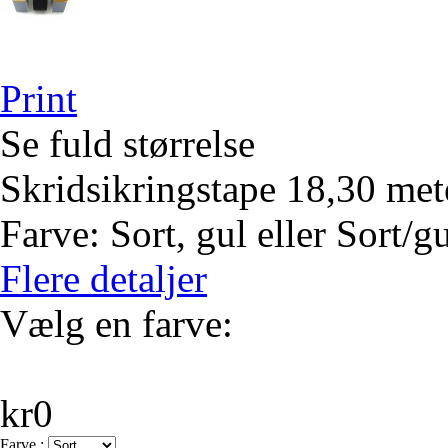
Print
Se fuld størrelse
Skridsikringstape 18,30 mete
Farve: Sort, gul eller Sort/gu
Flere detaljer
Vælg en farve:
kr0
Farve :