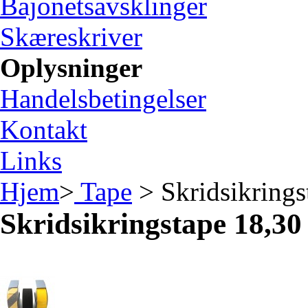
Bajonetsavsklinger
Skæreskriver
Oplysninger
Handelsbetingelser
Kontakt
Links
Hjem
>
Tape
> Skridsikringst
Skridsikringstape 18,30 