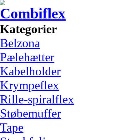
Kategorier
Belzona
Pælehætter
Kabelholder
Krympeflex
Rille-spiralflex
Støbemuffer
Tape