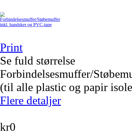
Print
Se fuld størrelse
Forbindelsesmuffer/Støbemu
(til alle plastic og papir isol
Flere detaljer
kr0