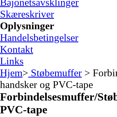
Bajonetsavsklinger
Skæreskriver
Oplysninger
Handelsbetingelser
Kontakt
Links
Hjem
>
Støbemuffer
> Forbin
handsker og PVC-tape
Forbindelsesmuffer/Støb
PVC-tape