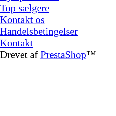
Top sælgere
Kontakt os
Handelsbetingelser
Kontakt
Drevet af
PrestaShop
™