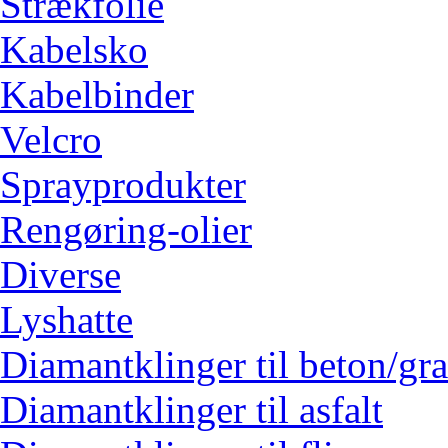
Strækfolie
Kabelsko
Kabelbinder
Velcro
Sprayprodukter
Rengøring-olier
Diverse
Lyshatte
Diamantklinger til beton/gra
Diamantklinger til asfalt