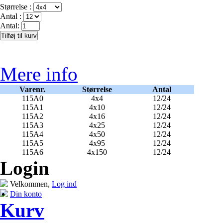
Størrelse :
Antal :
Antal:
Mere info
Varenr.
Størrelse
Antal
115A0
4x4
12/24
115A1
4x10
12/24
115A2
4x16
12/24
115A3
4x25
12/24
115A4
4x50
12/24
115A5
4x95
12/24
115A6
4x150
12/24
Login
Velkommen,
Log ind
Din konto
Kurv