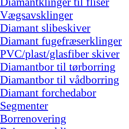
Diamantklinger til fliser
Vægsavsklinger
Diamant slibeskiver
Diamant fugefræserklinger
PVC/plast/glasfiber skiver
Diamantbor til tørborring
Diamantbor til vådborring
Diamant forchedabor
Segmenter
Borrenovering