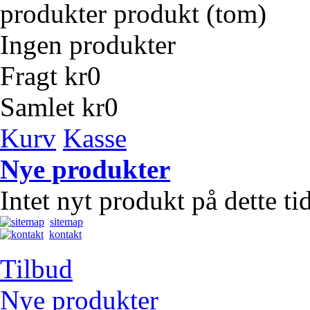
produkter
produkt
(tom)
Ingen produkter
Fragt
kr0
Samlet
kr0
Kurv
Kasse
Nye produkter
Intet nyt produkt på dette t
sitemap
kontakt
Tilbud
Nye produkter