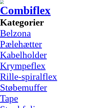
Kategorier
Belzona
Pælehætter
Kabelholder
Krympeflex
Rille-spiralflex
Støbemuffer
Tape